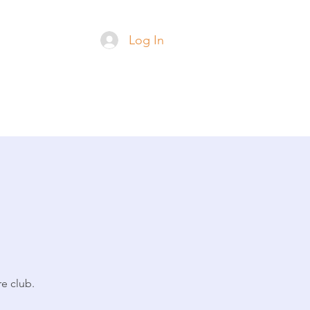
su
Log In
e club.