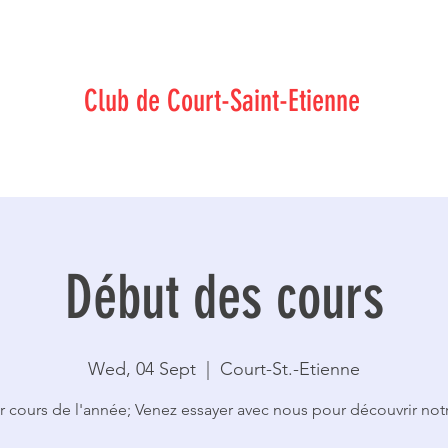
-Jutsu Traditionnel Japonais méthode Wa-Jut
Club de Court-Saint-Etienne
Début des cours
Wed, 04 Sept
  |  
Court-St.-Etienne
r cours de l'année; Venez essayer avec nous pour découvrir notr