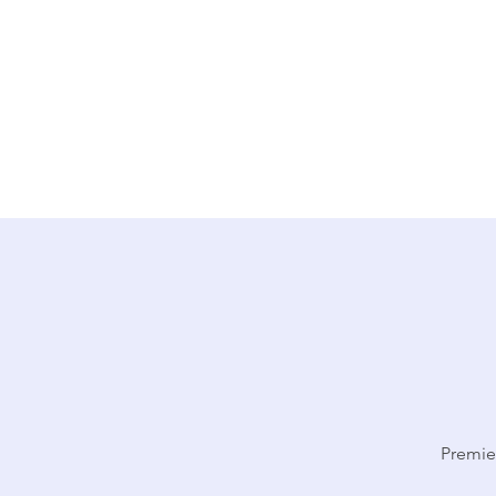
Ju
Premie