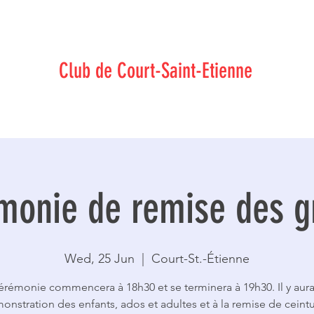
-Jutsu Traditionnel Japonais méthode Wa-Jut
Club de Court-Saint-Etienne
monie de remise des g
Wed, 25 Jun
  |  
Court-St.-Étienne
érémonie commencera à 18h30 et se terminera à 19h30. Il y aur
onstration des enfants, ados et adultes et à la remise de ceintu