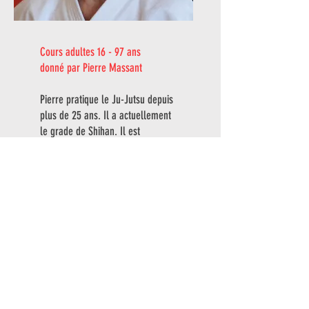
Cours adultes 16 - 97 ans
donné par Pierre Massant
Pierre pratique le Ju-Jutsu depuis
plus de 25 ans. Il a actuellement
le grade de Shihan. Il est
passionné par les arts martiaux
depuis le plus jeune age. Le Ju-
Jutsu est pour lui un art de vivre
qu'il applique en toutes
circonstances.