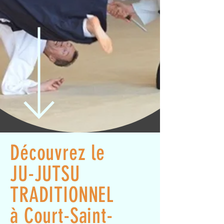
Découvrez le
JU-JUTSU
TRADITIONNEL
à Court-Saint-